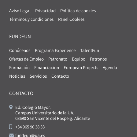
Aviso Legal
Privacidad
Política de cookies
Términos y condiciones
Panel Cookies
FUNDEUN
Conócenos
Programa Experience
TalentFun
Ofertas de Empleo
Patronato
Equipo
Patronos
Formación
Financiacion
European Projects
Agenda
Noticias
Servicios
Contacto
CONTACTO
Ed. Colegio Mayor.
Campus Universitario de la UA.
03690 San Vicente del Raspeig. Alicante
+34 965 90 38 33
fundeun@ua.es