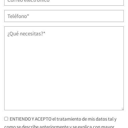
ENTIENDO Y ACEPTO el tratamiento de mis datos tal y
como se describe anteriormente y se explica con mayor