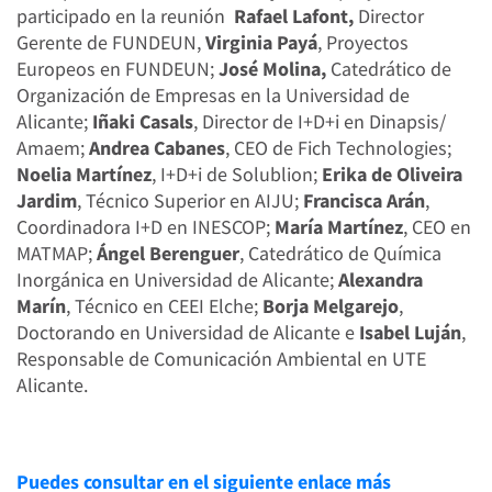
participado en la reunión
Rafael Lafont,
Director
Gerente de FUNDEUN,
Virginia Payá
, Proyectos
Europeos en FUNDEUN;
José Molina,
Catedrático de
Organización de Empresas en la Universidad de
Alicante;
Iñaki Casals
, Director de I+D+i en Dinapsis/
Amaem;
Andrea Cabanes
, CEO de Fich Technologies;
Noelia Martínez
, I+D+i de Solublion;
Erika de Oliveira
Jardim
, Técnico Superior en AIJU;
Francisca Arán
,
Coordinadora I+D en INESCOP;
María Martínez
, CEO en
MATMAP;
Ángel Berenguer
, Catedrático de Química
Inorgánica en Universidad de Alicante;
Alexandra
Marín
, Técnico en CEEI Elche;
Borja Melgarejo
,
Doctorando en Universidad de Alicante e
Isabel Luján
,
Responsable de Comunicación Ambiental en UTE
Alicante.
Puedes consultar en el siguiente enlace más