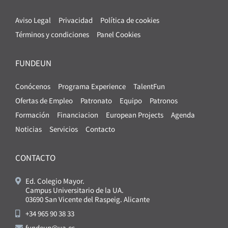
Aviso Legal
Privacidad
Política de cookies
Términos y condiciones
Panel Cookies
FUNDEUN
Conócenos
Programa Experience
TalentFun
Ofertas de Empleo
Patronato
Equipo
Patronos
Formación
Financiacion
European Projects
Agenda
Noticias
Servicios
Contacto
CONTACTO
Ed. Colegio Mayor.
Campus Universitario de la UA.
03690 San Vicente del Raspeig. Alicante
+34 965 90 38 33
fundeun@ua.es