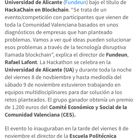
Universidad de Alicante
(
Fundeun
) bajo el título de
HackaChain en Blockchain
. “Se trata de un
evento/competición con participantes que vienen de
toda la Comunidad Valenciana basados en unos
diagnósticos de empresas que han planteado
problemas. Vamos a ver qué ideas pueden solucionar
esos problemas a través de la tecnología disruptiva
llamada blockchain”, explica el director de
Fundeun
,
Rafael Lafont
. La Hackathon se celebra en la
Universidad de Alicante (UA)
y durante toda la noche
del viernes 8 de novbiembre y hasta mediodía del
sábado 9 de noviembre estuvieron trabajando en
equipos multidisciplinares para dar solución a los
retos planteados. El grupo ganador obtenía un premio
de 1.200 euros del
Comité Económico y Social de la
Comunidad Valenciana (CES).
El evento lo inauguraban en la tarde del viernes 8 de
noviembre el director de la
Escuela Politécnica