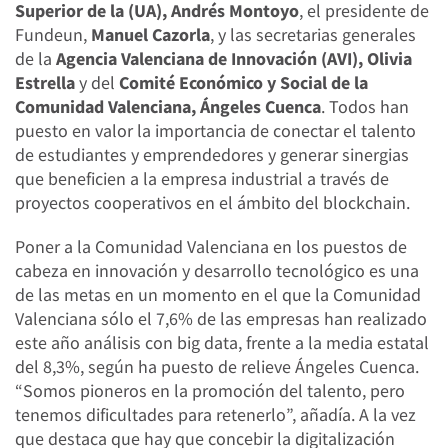
Superior de la (UA), Andrés Montoyo
, el presidente de
Fundeun,
Manuel Cazorla
, y las secretarias generales
de la
Agencia Valenciana de Innovación (AVI), Olivia
Estrella
y del
Comité Económico y Social de la
Comunidad Valenciana, Ángeles Cuenca
. Todos han
puesto en valor la importancia de conectar el talento
de estudiantes y emprendedores y generar sinergias
que beneficien a la empresa industrial a través de
proyectos cooperativos en el ámbito del blockchain.
Poner a la Comunidad Valenciana en los puestos de
cabeza en innovación y desarrollo tecnológico es una
de las metas en un momento en el que la Comunidad
Valenciana sólo el 7,6% de las empresas han realizado
este año análisis con big data, frente a la media estatal
del 8,3%, según ha puesto de relieve Ángeles Cuenca.
“Somos pioneros en la promoción del talento, pero
tenemos dificultades para retenerlo”, añadía. A la vez
que destaca que hay que concebir la digitalización