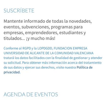
SUSCRÍBETE
Mantente informado de todas la novedades,
eventos, subvenciones, programas para
empresas, emprendedores, estudiantes y
titulados... ¡y mucho más!
Conforme al RGPD y la LOPDGDD, FUNDACION EMPRESA
UNIVERSIDAD DE ALICANTE DE LA COMUNIDAD VALENCIANA
tratará los datos facilitados con la finalidad de gestionar y atender
su solicitud. Para obtener más información acerca del tratamiento
de sus datos y ejercer sus derechos, visite nuestra
Política de
privacidad
.
AGENDA DE EVENTOS