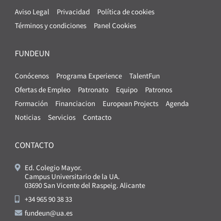
Aviso Legal
Privacidad
Política de cookies
Términos y condiciones
Panel Cookies
FUNDEUN
Conócenos
Programa Experience
TalentFun
Ofertas de Empleo
Patronato
Equipo
Patronos
Formación
Financiacion
European Projects
Agenda
Noticias
Servicios
Contacto
CONTACTO
Ed. Colegio Mayor.
Campus Universitario de la UA.
03690 San Vicente del Raspeig. Alicante
+34 965 90 38 33
fundeun@ua.es