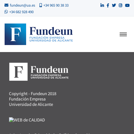
fundeun@ua.es
+34 965 90 38 33
+34 682 928 490
Copyright - Fundeun 2018
Fundación Empresa
Universidad de Alicante