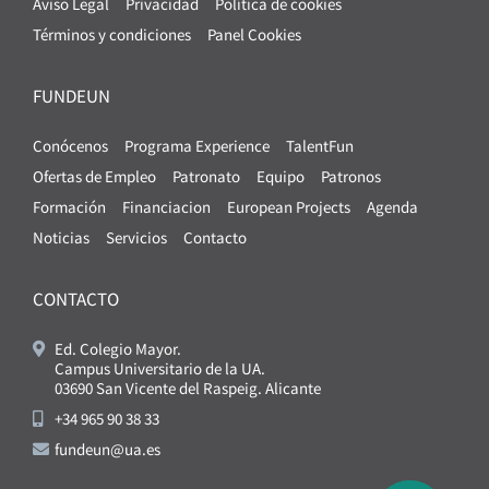
Aviso Legal
Privacidad
Política de cookies
Términos y condiciones
Panel Cookies
FUNDEUN
Conócenos
Programa Experience
TalentFun
Ofertas de Empleo
Patronato
Equipo
Patronos
Formación
Financiacion
European Projects
Agenda
Noticias
Servicios
Contacto
CONTACTO
Ed. Colegio Mayor.
Campus Universitario de la UA.
03690 San Vicente del Raspeig. Alicante
+34 965 90 38 33
fundeun@ua.es