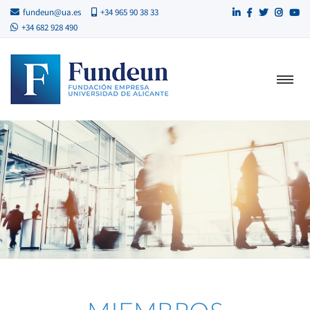
fundeun@ua.es
+34 965 90 38 33
+34 682 928 490