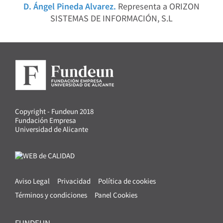
D. Ángel Pineda Alvarez.
Representa a ORIZON
SISTEMAS DE INFORMACIÓN, S.L
Copyright - Fundeun 2018
Fundación Empresa
Universidad de Alicante
Aviso Legal
Privacidad
Política de cookies
Términos y condiciones
Panel Cookies
FUNDEUN