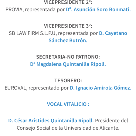
VICEPRESIDENTE 2º:
PROVIA, representada por
Dª. Asunción Soro Bonmatí.
VICEPRESIDENTE 3º:
SB LAW FIRM S.L.P.U, representada por
D. Cayetano
Sánchez Butrón.
SECRETARIA-NO PATRONO:
Dª Magdalena Quintanilla Ripoll.
TESORERO:
EUROVAL, representado por
D. Ignacio Amirola Gómez
.
VOCAL VITALICIO :
D. César Arístides Quintanilla Ripoll.
Presidente del
Consejo Social de la Universidad de Alicante.