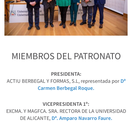
MIEMBROS DEL PATRONATO
PRESIDENTA:
ACTIU BERBEGAL Y FORMAS, S.L, representada por
Dª
Carmen Berbegal Roque.
VICEPRESIDENTA 1º:
EXCMA. Y MAGFCA. SRA. RECTORA DE LA UNIVERSIDAD
DE ALICANTE,
Dª. Amparo Navarro Faure.