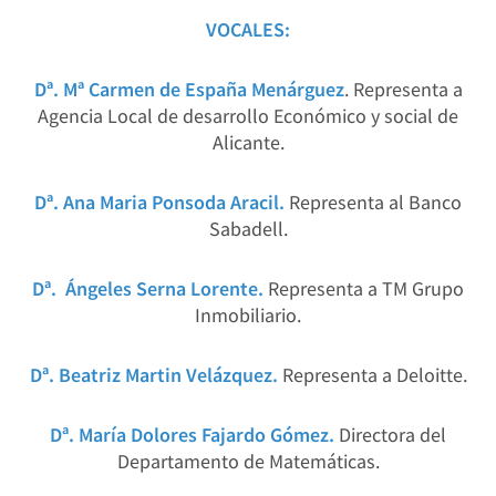
VOCALES:
Dª. Mª Carmen de España Menárguez
. Representa a
Agencia Local de desarrollo Económico y social de
Alicante.
Dª. Ana Maria Ponsoda Aracil.
Representa al Banco
Sabadell.
Dª. Ángeles Serna Lorente.
Representa a TM Grupo
Inmobiliario.
Dª. Beatriz Martin Velázquez.
Representa a Deloitte.
Dª. María Dolores Fajardo Gómez.
Directora del
Departamento de Matemáticas.