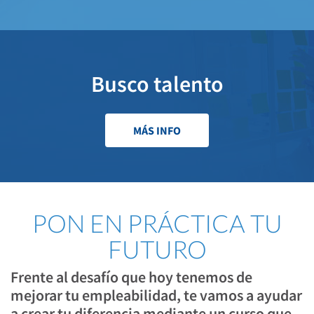
Busco talento
MÁS INFO
PON EN
PRÁCTICA
TU
FUTURO
Frente al desafío que hoy tenemos de
mejorar tu empleabilidad, te vamos a ayudar
a crear tu diferencia mediante un curso que