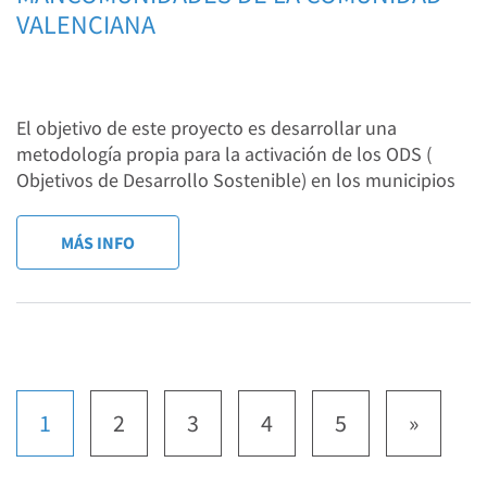
VALENCIANA
El objetivo de este proyecto es desarrollar una
metodología propia para la activación de los ODS (
Objetivos de Desarrollo Sostenible) en los municipios
MÁS INFO
1
2
3
4
5
»