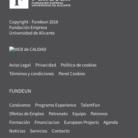
Copyright - Fundeun 2018
Fundación Empresa
Universidad de Alicante
Aviso Legal
Privacidad
Política de cookies
Términos y condiciones
Panel Cookies
FUNDEUN
Conócenos
Programa Experience
TalentFun
Ofertas de Empleo
Patronato
Equipo
Patronos
Formación
Financiacion
European Projects
Agenda
Noticias
Servicios
Contacto