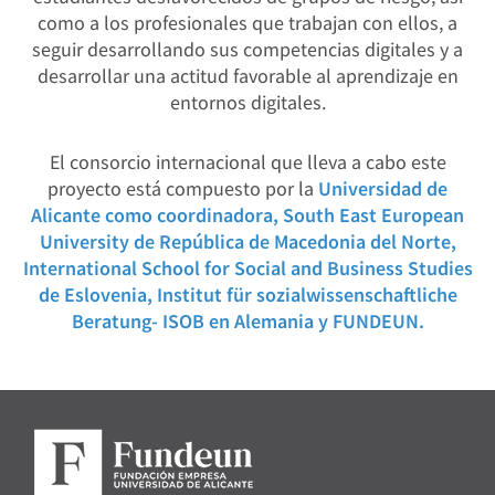
como a los profesionales que trabajan con ellos, a
seguir desarrollando sus competencias digitales y a
desarrollar una actitud favorable al aprendizaje en
entornos digitales.
El consorcio internacional que lleva a cabo este
proyecto está compuesto por la
Universidad de
Alicante como coordinadora, South East European
University de República de Macedonia del Norte,
International School for Social and Business Studies
de Eslovenia, Institut für sozialwissenschaftliche
Beratung- ISOB en Alemania y FUNDEUN.