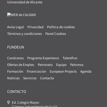
Universidad de Alicante
Aviso Legal
Privacidad
Política de cookies
Términos y condiciones
Panel Cookies
FUNDEUN
Conócenos
Programa Experience
TalentFun
Ofertas de Empleo
Patronato
Equipo
Patronos
Formación
Financiacion
European Projects
Agenda
Noticias
Servicios
Contacto
CONTACTO
Ed. Colegio Mayor.
Campus Universitario de la UA.