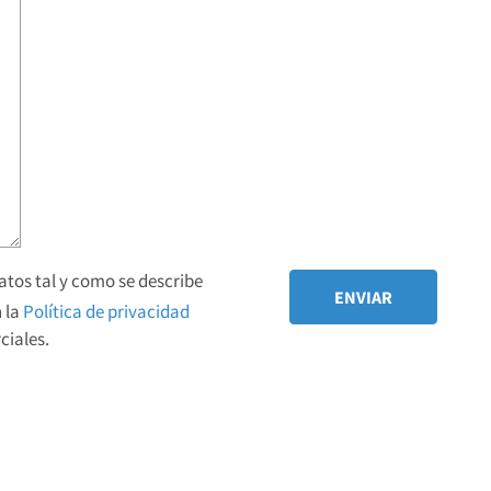
tos tal y como se describe
 la
Política de privacidad
iales.