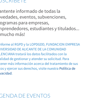
USCRÍBETE
ntente informado de todas la
vedades, eventos, subvenciones,
ogramas para empresas,
prendedores, estudiantes y titulados...
 mucho más!
nforme al RGPD y la LOPDGDD, FUNDACION EMPRESA
IVERSIDAD DE ALICANTE DE LA COMUNIDAD
ENCIANA tratará los datos facilitados con la
alidad de gestionar y atender su solicitud. Para
tener más información acerca del tratamiento de sus
os y ejercer sus derechos, visite nuestra
Política de
ivacidad
.
GENDA DE EVENTOS