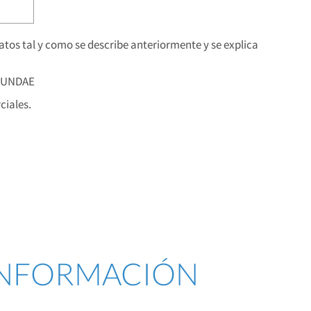
os tal y como se describe anteriormente y se explica
 FUNDAE
iales.
 INFORMACIÓN