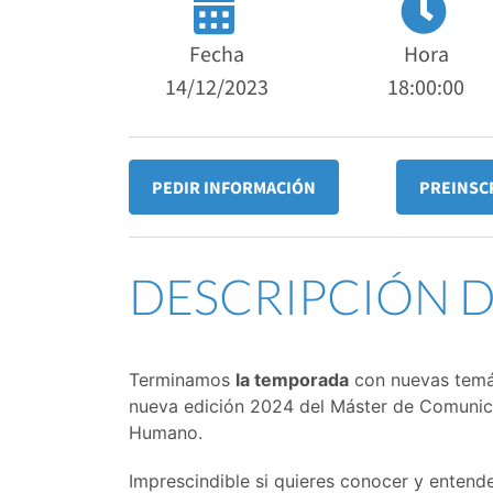
Fecha
Hora
14/12/2023
18:00:00
PEDIR INFORMACIÓN
PREINSC
DESCRIPCIÓN 
Terminamos
la temporada
con nuevas temát
nueva edición 2024 del Máster de Comunic
Humano.
Imprescindible si quieres conocer y entend