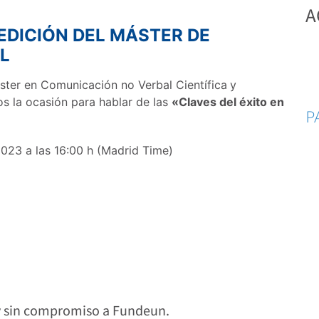
A
 EDICIÓN DEL MÁSTER DE
AL
ster en Comunicación no Verbal Científica
y
la ocasión para hablar de las
«Claves del éxito en
P
023 a las 16:00 h (Madrid Time)
 y sin compromiso a Fundeun.