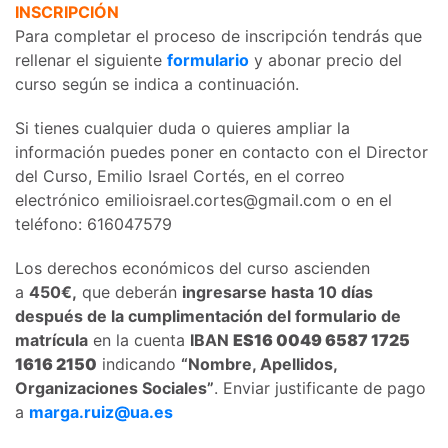
INSCRIPCIÓN
Para completar el proceso de inscripción tendrás que
rellenar el siguiente
formular
io
y abonar precio del
curso según se indica a continuación.
Si tienes cualquier duda o quieres ampliar la
información puedes poner en contacto con el Director
del Curso, Emilio Israel Cortés, en el correo
electrónico emilioisrael.cortes@gmail.com o en el
teléfono: 616047579
Los derechos económicos del curso ascienden
a
450€,
que deberán
ingresarse hasta 10 días
después de la cumplimentación del formulario de
matrícula
en la cuenta
IBAN
ES16 0049 6587 1725
1616 2150
indicando
“Nombre, Apellidos,
Organizaciones Sociales”
. Enviar justificante de pago
a
marga.ruiz@ua.es