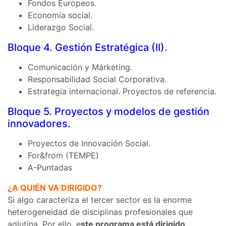
Fondos Europeos.
Economía social.
Liderazgo Social.
Bloque 4. Gestión Estratégica (II).
Comunicación y Márketing.
Responsabilidad Social Corporativa.
Estrategia internacional. Proyectos de referencia.
Bloque 5. Proyectos y modelos de gestión
innovadores.
Proyectos de Innovación Social.
For&from (TEMPE)
A-Puntadas
¿A QUIÉN VA DIRIGIDO?
Si algo caracteriza el tercer sector es la enorme
heterogeneidad de disciplinas profesionales que
aglutina. Por ello, e
ste programa está dirigido