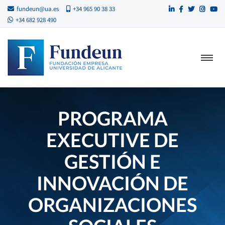
fundeun@ua.es
+34 965 90 38 33
+34 682 928 490
PROGRAMA
EXECUTIVE DE
GESTIÓN E
INNOVACIÓN DE
ORGANIZACIONES