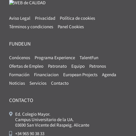
Aviso Legal
Privacidad
Política de cookies
Términos y condiciones
Panel Cookies
FUNDEUN
Conócenos
Programa Experience
TalentFun
Ofertas de Empleo
Patronato
Equipo
Patronos
Formación
Financiacion
European Projects
Agenda
Noticias
Servicios
Contacto
CONTACTO
Ed. Colegio Mayor.
Campus Universitario de la UA.
03690 San Vicente del Raspeig. Alicante
+34 965 90 38 33