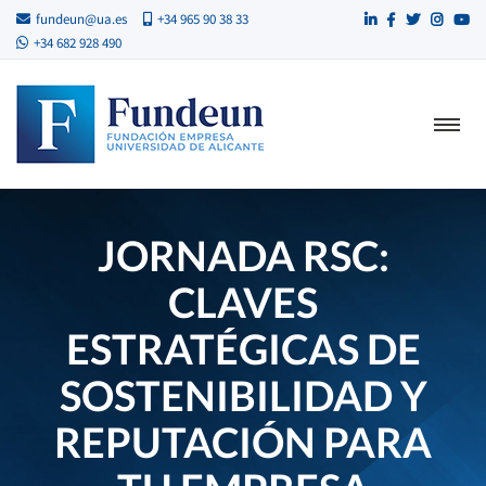
fundeun@ua.es
+34 965 90 38 33
+34 682 928 490
JORNADA RSC:
CLAVES
ESTRATÉGICAS DE
SOSTENIBILIDAD Y
REPUTACIÓN PARA