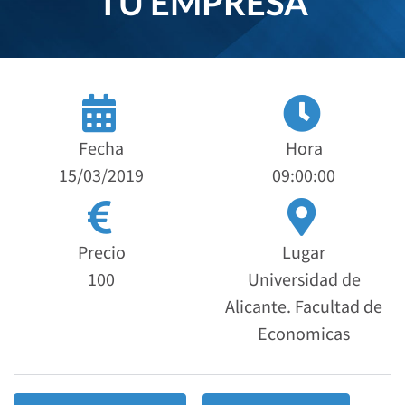
TU EMPRESA
Fecha
Hora
15/03/2019
09:00:00
Precio
Lugar
100
Universidad de
Alicante. Facultad de
Economicas