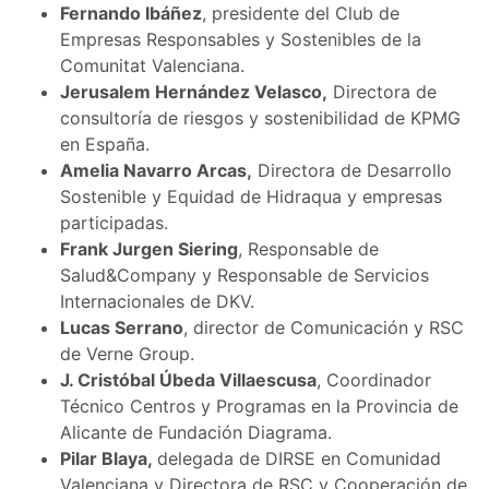
Fernando Ibáñez
, presidente del Club de
Empresas Responsables y Sostenibles de la
Comunitat Valenciana.
Jerusalem Hernández Velasco,
Directora de
consultoría de riesgos y sostenibilidad de KPMG
en España.
Amelia Navarro Arcas,
Directora de Desarrollo
Sostenible y Equidad de Hidraqua y empresas
participadas.
Frank Jurgen Siering
, Responsable de
Salud&Company y Responsable de Servicios
Internacionales de DKV.
Lucas Serrano
, director de Comunicación y RSC
de Verne Group.
J. Cristóbal Úbeda Villaescusa
, Coordinador
Técnico Centros y Programas en la Provincia de
Alicante de Fundación Diagrama.
Pilar Blaya,
delegada de DIRSE en Comunidad
Valenciana y Directora de RSC y Cooperación de