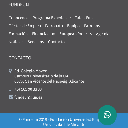
FUNDEUN
Conócenos
Programa Experience
TalentFun
Ofertas de Empleo
Patronato
Equipo
Patronos
Formación
Financiacion
European Projects
Agenda
Noticias
Servicios
Contacto
CONTACTO
Ed. Colegio Mayor.
Campus Universitario de la UA.
03690 San Vicente del Raspeig. Alicante
+34 965 90 38 33
fundeun@ua.es
© Fundeun 2018 - Fundación Universidad Empresa -
Universidad de Alicante