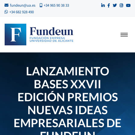
fundeun@ua.es
+34 965 90 38 33
+34 682 928 490
LANZAMIENTO
BASES XXVII
EDICIÓN PREMIOS
NUEVAS IDEAS
EMPRESARIALES DE