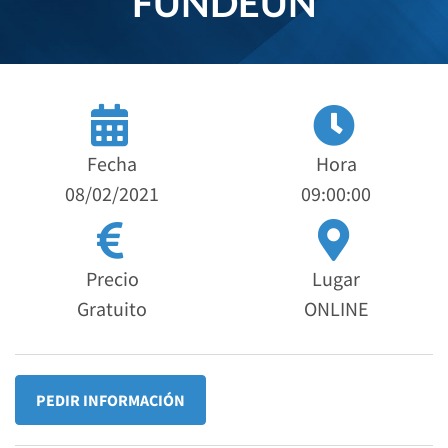
FUNDEUN
Fecha
Hora
08/02/2021
09:00:00
Precio
Lugar
Gratuito
ONLINE
PEDIR INFORMACIÓN