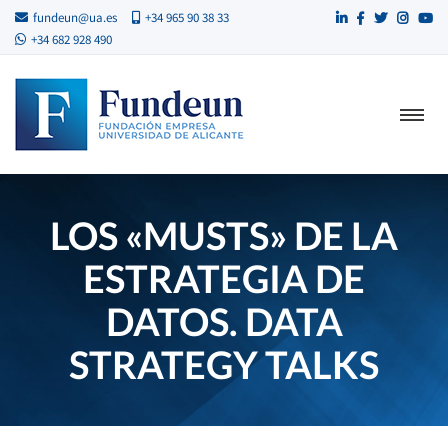
fundeun@ua.es
+34 965 90 38 33
+34 682 928 490
LOS «MUSTS» DE LA
ESTRATEGIA DE
DATOS. DATA
STRATEGY TALKS