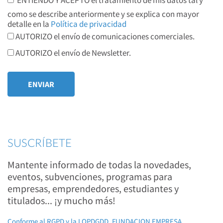
ENTIENDO Y ACEPTO el tratamiento de mis datos tal y
como se describe anteriormente y se explica con mayor
detalle en la
Política de privacidad
AUTORIZO el envío de comunicaciones comerciales.
AUTORIZO el envío de Newsletter.
SUSCRÍBETE
Mantente informado de todas la novedades,
eventos, subvenciones, programas para
empresas, emprendedores, estudiantes y
titulados... ¡y mucho más!
Conforme al RGPD y la LOPDGDD, FUNDACION EMPRESA