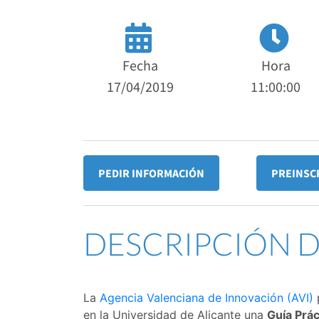
Fecha
Hora
17/04/2019
11:00:00
PEDIR INFORMACIÓN
PREINSC
DESCRIPCIÓN 
La
Agencia Valenciana de Innovación (AVI)
p
en la Universidad de Alicante una
Guía Prác