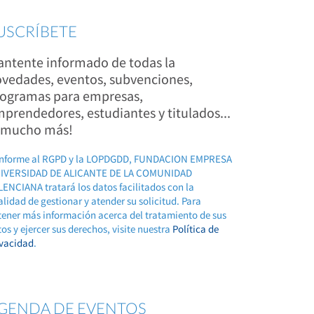
USCRÍBETE
ntente informado de todas la
vedades, eventos, subvenciones,
ogramas para empresas,
prendedores, estudiantes y titulados...
 mucho más!
nforme al RGPD y la LOPDGDD, FUNDACION EMPRESA
IVERSIDAD DE ALICANTE DE LA COMUNIDAD
ENCIANA tratará los datos facilitados con la
alidad de gestionar y atender su solicitud. Para
tener más información acerca del tratamiento de sus
os y ejercer sus derechos, visite nuestra
Política de
ivacidad
.
GENDA DE EVENTOS