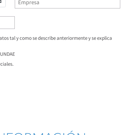
os tal y como se describe anteriormente y se explica
 FUNDAE
iales.