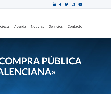
ojects
Agenda
Noticias
Servicios
Contacto
E COMPRA PÚBLICA
ALENCIANA»