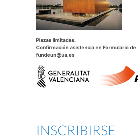
Plazas limitadas.
Confirmación asistencia en Formulario de 
fundeun@ua.es
INSCRIBIRSE