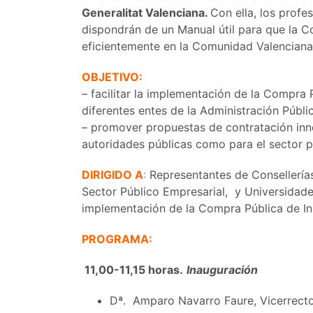
Generalitat Valenciana.
Con ella, los profe
dispondrán de un Manual útil para que la 
eficientemente en la Comunidad Valenciana
OBJETIVO:
– facilitar la implementación de la Compra P
diferentes entes de la Administración Públi
– promover propuestas de contratación inn
autoridades públicas como para el sector p
DIRIGIDO A
:
Representantes de Consellerías
Sector Público Empresarial, y Universidade
implementación de la Compra Pública de In
PROGRAMA:
11,00-11,15 horas.
Inauguración
Dª. Amparo Navarro Faure, Vicerrecto