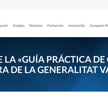
tución
Empleo
Patronos
Formación
Innovación
European Pr
 LA «GUÍA PRÁCTICA D
A DE LA GENERALITAT V