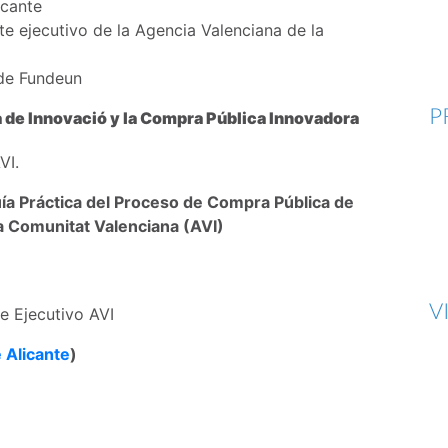
icante
e ejecutivo de la Agencia Valenciana de la
 de Fundeun
P
a de Innovació y la Compra Pública Innovadora
VI.
ía Práctica del Proceso de Compra Pública de
a Comunitat Valenciana (AVI)
V
e Ejecutivo AVI
 Alicante
)