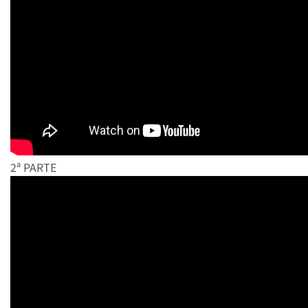
2ª PARTE