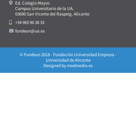
Ed. Colegio Mayor.
Campus Universitario de la UA.
03690 San Vicente del Raspeig. Alicante
+34 965 90 38 33
fundeun@ua.es
© Fundeun 2018 - Fundación Universidad Empresa -
Universidad de Alicante
Designed by
madmedia.es