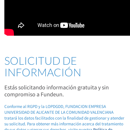
SOLICITUD DE
INFORMACIÓN
Estás solicitando información gratuita y sin
compromiso a Fundeun.
Conforme al RGPD y la LOPDGDD, FUNDACION EMPRESA
UNIVERSIDAD DE ALICANTE DE LA COMUNIDAD VALENCIANA
tratará los datos facilitados con la finalidad de gestionar y atender
su solicitud. Para obtener más información acerca del tratamiento
de sus datos y ejercer sus derechos, visite nuestra
Política de