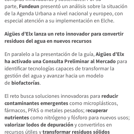
parte,
Fundeun
presentó un análisis sobre la situación
de la Agenda Urbana a nivel nacional y europeo, con
especial atención a su implementación en Elche.
Aigües d’Elx lanza un reto innovador para convertir
residuos del agua en nuevos recursos
En paralelo a la presentación de la guía,
Aigües d’Elx
ha activado una Consulta Preliminar al Mercado
para
identificar tecnologías capaces de transformar la
gestión del agua y avanzar hacia un modelo
de
biofactorías
.
El reto busca soluciones innovadoras para
reducir
contaminantes emergentes
como microplásticos,
fármacos, PFAS o metales pesados; r
ecuperar
nutrientes
como nitrógeno y fósforo para nuevos usos;
valorizar lodos de depuración
y convertirlos en
recursos útiles y
transformar residuos sólidos