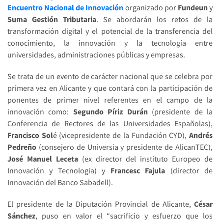
Encuentro Nacional de Innovación
organizado por
Fundeun
y
Suma Gestión Tributaria
. Se abordarán los retos de la
transformación digital y el potencial de la transferencia del
conocimiento, la innovación y la tecnología entre
universidades, administraciones públicas y empresas.
Se trata de un evento de carácter nacional que se celebra por
primera vez en Alicante y que contará con la participación de
ponentes de primer nivel referentes en el campo de la
innovación como:
Segundo Píriz
Durán
(presidente de la
Conferencia de Rectores de las Universidades Españolas),
Francisco Sol
é (vicepresidente de la Fundación CYD),
Andrés
Pedreño
(consejero de Universia y presidente de AlicanTEC),
José Manuel Leceta
(ex director del instituto Europeo de
Innovación y Tecnologia) y
Francesc Fajula
(director de
Innovación del Banco Sabadell).
El presidente de la Diputación Provincial de Alicante,
César
Sánchez
, puso en valor el “sacrificio y esfuerzo que los