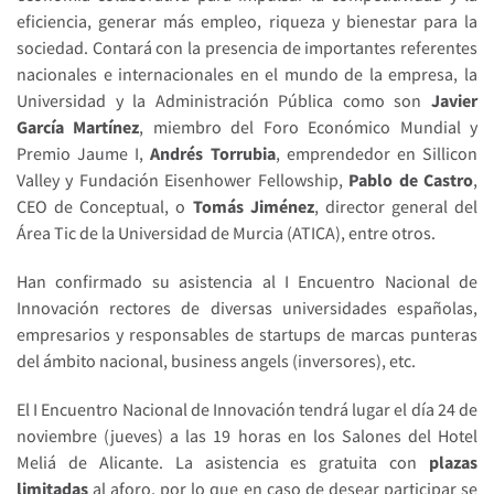
eficiencia, generar más empleo, riqueza y bienestar para la
sociedad. Contará con la presencia de importantes referentes
nacionales e internacionales en el mundo de la empresa, la
Universidad y la Administración Pública como son
Javier
García Martínez
, miembro del Foro Económico Mundial y
Premio Jaume I,
Andrés Torrubia
, emprendedor en Sillicon
Valley y Fundación Eisenhower Fellowship,
Pablo de Castro
,
CEO de Conceptual, o
Tomás Jiménez
, director general del
Área Tic de la Universidad de Murcia (ATICA), entre otros.
Han confirmado su asistencia al I Encuentro Nacional de
Innovación rectores de diversas universidades españolas,
empresarios y responsables de startups de marcas punteras
del ámbito nacional, business angels (inversores), etc.
El I Encuentro Nacional de Innovación tendrá lugar el día 24 de
noviembre (jueves) a las 19 horas en los Salones del Hotel
Meliá de Alicante.
La asistencia es gratuita con
plazas
limitadas
al aforo, por lo que en caso de desear participar se