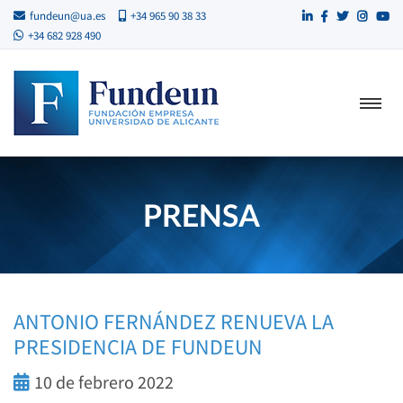
fundeun@ua.es
+34 965 90 38 33
+34 682 928 490
PRENSA
ANTONIO FERNÁNDEZ RENUEVA LA
PRESIDENCIA DE FUNDEUN
10 de febrero 2022