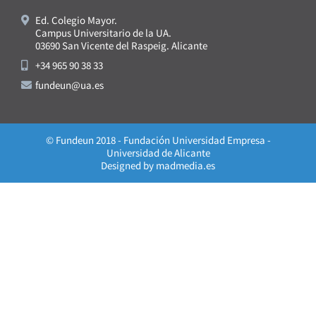
Ed. Colegio Mayor.
Campus Universitario de la UA.
03690 San Vicente del Raspeig. Alicante
+34 965 90 38 33
fundeun@ua.es
© Fundeun 2018 - Fundación Universidad Empresa -
Universidad de Alicante
Designed by
madmedia.es