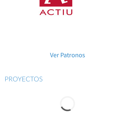
Ver Patronos
PROYECTOS