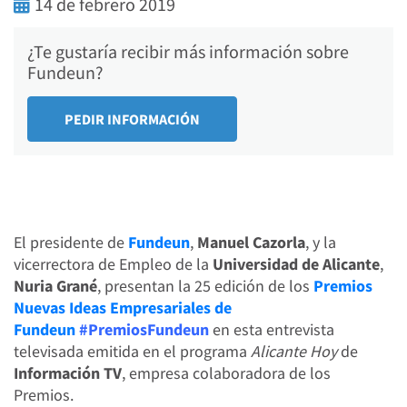
14 de febrero 2019
¿Te gustaría recibir más información sobre
Fundeun?
El presidente de
Fundeun
,
Manuel Cazorla
, y la
vicerrectora de Empleo de la
Universidad de Alicante
,
Nuria Grané
, presentan la 25 edición de los
Premios
Nuevas Ideas Empresariales de
Fundeun
#PremiosFundeun
en esta entrevista
televisada emitida en el programa
Alicante Hoy
de
Información TV
, empresa colaboradora de los
Premios.