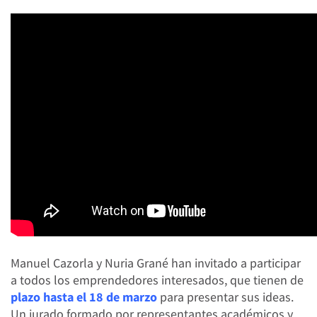
Manuel Cazorla y Nuria Grané han invitado a participar
a todos los emprendedores interesados, que tienen de
plazo hasta el 18 de marzo
para presentar sus ideas.
Un jurado formado por representantes académicos y