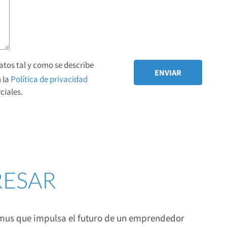
tos tal y como se describe
 la
Política de privacidad
iales.
RESAR
smus que impulsa el futuro de un emprendedor