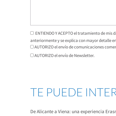
ENTIENDO Y ACEPTO el tratamiento de mis da
anteriormente y se explica con mayor detalle en
AUTORIZO el envío de comunicaciones comerc
AUTORIZO el envío de Newsletter.
TE PUEDE INTE
De Alicante a Viena: una experiencia Era