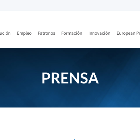
tución
Empleo
Patronos
Formación
Innovación
European Pr
PRENSA