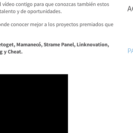
l vídeo contigo para que conozcas también estos
A
 talento y de oportunidades.
donde conocer mejor a los proyectos premiados que
Wetoget, Mamanecó, Strame Panel, Linknovation,
P
g y Cheat.