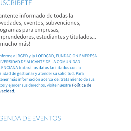
USCRÍBETE
ntente informado de todas la
vedades, eventos, subvenciones,
ogramas para empresas,
prendedores, estudiantes y titulados...
 mucho más!
nforme al RGPD y la LOPDGDD, FUNDACION EMPRESA
IVERSIDAD DE ALICANTE DE LA COMUNIDAD
ENCIANA tratará los datos facilitados con la
alidad de gestionar y atender su solicitud. Para
tener más información acerca del tratamiento de sus
os y ejercer sus derechos, visite nuestra
Política de
ivacidad
.
GENDA DE EVENTOS