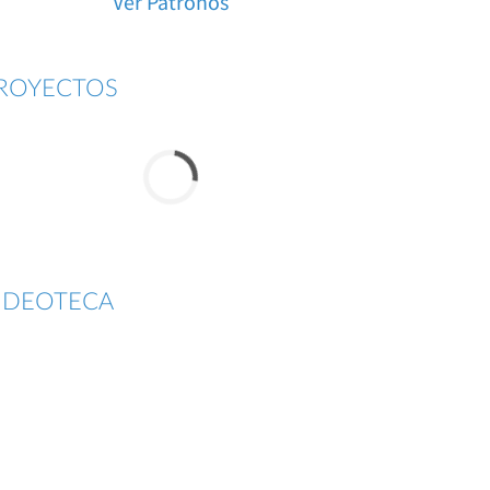
Ver Patronos
ROYECTOS
IDEOTECA