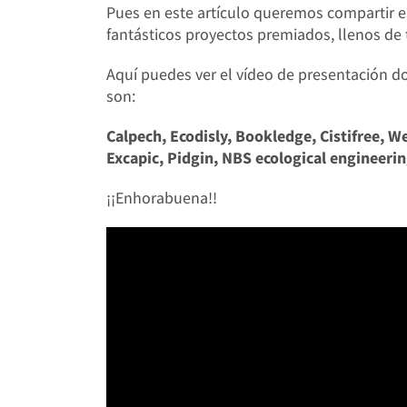
Pues en este artículo queremos compartir e
fantásticos proyectos premiados, llenos de
Aquí puedes ver el vídeo de presentación 
son:
Calpech,
Ecodisly, Bookledge, Cistifree, 
Excapic, Pidgin, NBS ecological engineerin
¡¡Enhorabuena!!