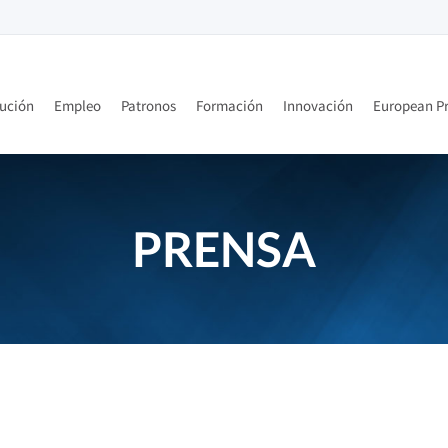
tución
Empleo
Patronos
Formación
Innovación
European Pr
PRENSA