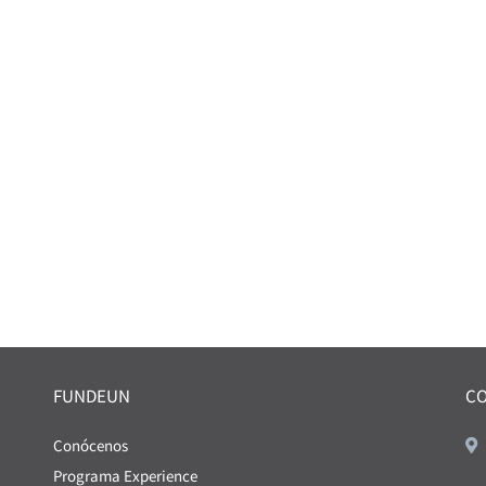
FUNDEUN
C
Conócenos
Programa Experience