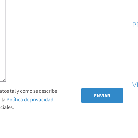
P
V
tos tal y como se describe
 la
Política de privacidad
iales.