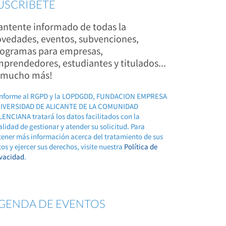
USCRÍBETE
ntente informado de todas la
vedades, eventos, subvenciones,
ogramas para empresas,
prendedores, estudiantes y titulados...
 mucho más!
nforme al RGPD y la LOPDGDD, FUNDACION EMPRESA
IVERSIDAD DE ALICANTE DE LA COMUNIDAD
ENCIANA tratará los datos facilitados con la
alidad de gestionar y atender su solicitud. Para
tener más información acerca del tratamiento de sus
os y ejercer sus derechos, visite nuestra
Política de
ivacidad
.
GENDA DE EVENTOS