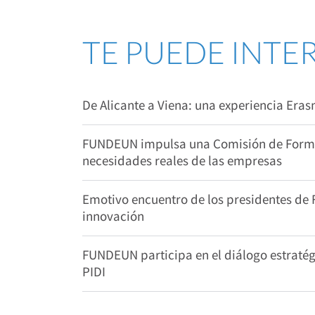
TE PUEDE INTE
De Alicante a Viena: una experiencia Era
FUNDEUN impulsa una Comisión de Formac
necesidades reales de las empresas
Emotivo encuentro de los presidentes de
innovación
FUNDEUN participa en el diálogo estratégi
PIDI