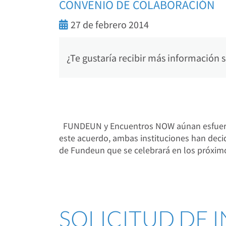
CONVENIO DE COLABORACIÓN
27 de febrero 2014
¿Te gustaría recibir más información
FUNDEUN y Encuentros NOW aúnan esfuerzos
este acuerdo, ambas instituciones han decid
de Fundeun que se celebrará en los próxim
SOLICITUD DE