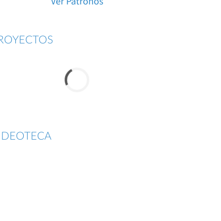
Ver Patronos
ROYECTOS
IDEOTECA