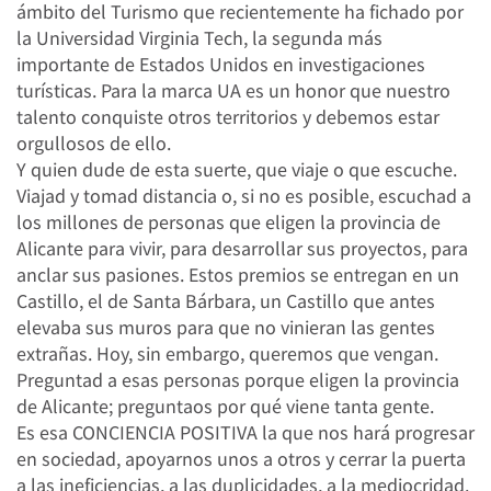
ámbito del Turismo que recientemente ha fichado por
la Universidad Virginia Tech, la segunda más
importante de Estados Unidos en investigaciones
turísticas. Para la marca UA es un honor que nuestro
talento conquiste otros territorios y debemos estar
orgullosos de ello.
Y quien dude de esta suerte, que viaje o que escuche.
Viajad y tomad distancia o, si no es posible, escuchad a
los millones de personas que eligen la provincia de
Alicante para vivir, para desarrollar sus proyectos, para
anclar sus pasiones. Estos premios se entregan en un
Castillo, el de Santa Bárbara, un Castillo que antes
elevaba sus muros para que no vinieran las gentes
extrañas. Hoy, sin embargo, queremos que vengan.
Preguntad a esas personas porque eligen la provincia
de Alicante; preguntaos por qué viene tanta gente.
Es esa CONCIENCIA POSITIVA la que nos hará progresar
en sociedad, apoyarnos unos a otros y cerrar la puerta
a las ineficiencias, a las duplicidades, a la mediocridad.