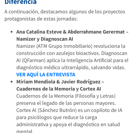
Diferencia
A continuación, destacamos algunos de los proyectos
protagonistas de estas jornadas:
Ana Catalina Esteve & Abderrahmane Gerermat –
Namizer y Diagnoscan AI
Namizer (ATM Grupo Inmobiliario) revoluciona la
construcción con azulejos bioactivos. Diagnoscan
AI (QFarman) aplica la Inteligencia Artificial para el
diagnóstico médico ultrarrápido, salvando vidas.
VER AQUÍ LA ENTREVISTA
Miriam Mendiola & Javier Rodríguez –
Cuadernos de la Memoria y Cortex AI
Cuadernos de la Memoria (Filosofía y Letras)
preserva el legado de las personas mayores.
Cortex AI (Sánchez Butrón) es un copiloto de IA
para psicólogos que reduce la carga
administrativa y apoya el diagnóstico en salud
mental.