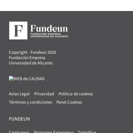
Copyright - Fundeun 2018
Fundación Empresa
Universidad de Alicante
Aviso Legal
Privacidad
Política de cookies
Términos y condiciones
Panel Cookies
FUNDEUN
Conócenos
Programa Experience
TalentFun