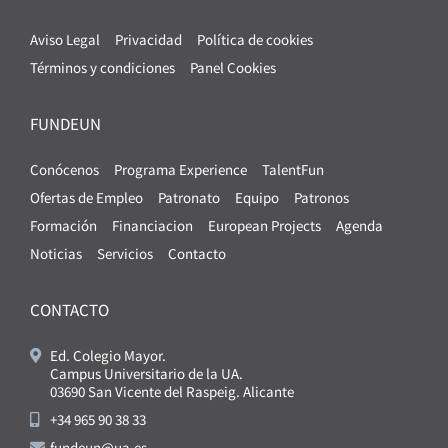
Aviso Legal
Privacidad
Política de cookies
Términos y condiciones
Panel Cookies
FUNDEUN
Conócenos
Programa Experience
TalentFun
Ofertas de Empleo
Patronato
Equipo
Patronos
Formación
Financiacion
European Projects
Agenda
Noticias
Servicios
Contacto
CONTACTO
Ed. Colegio Mayor.
Campus Universitario de la UA.
03690 San Vicente del Raspeig. Alicante
+34 965 90 38 33
fundeun@ua.es