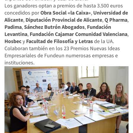
Los ganadores optan a premios de hasta 3.500 euros
concedidos por
Obra Social «la Caixa»
,
Universidad de
Alicante
,
Diputación Provincial de Alicante
,
Q Pharma
,
Padima
,
Sánchez Butrón Abogados
,
Fundación
Levantina
,
Fundación Cajamar Comunidad Valenciana
,
Hosbec
y
Facultad de Filosofía y Letras
de la UA.
Colaboran también en los 23 Premios Nuevas Ideas
Empresariales de Fundeun numerosas empresas e
instituciones.