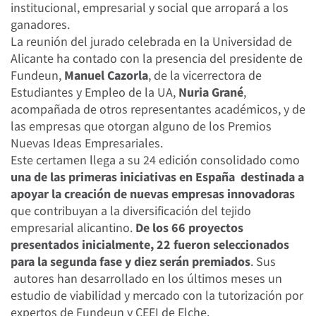
institucional, empresarial y social que arropará a los
ganadores.
La reunión del jurado celebrada en la Universidad de
Alicante ha contado con la presencia del presidente de
Fundeun,
Manuel Cazorla
, de la vicerrectora de
Estudiantes y Empleo de la UA,
Nuria Grané
,
acompañada de otros representantes académicos, y de
las empresas que otorgan alguno de los Premios
Nuevas Ideas Empresariales.
Este certamen llega a su 24 edición consolidado como
una de las primeras iniciativas en España destinada a
apoyar la creación de nuevas empresas innovadoras
que contribuyan a la diversificación del tejido
empresarial alicantino.
De los 66 proyectos
presentados inicialmente, 22 fueron seleccionados
para la segunda fase y diez serán premiados
. Sus
autores han desarrollado en los últimos meses un
estudio de viabilidad y mercado con la tutorización por
expertos de Fundeun y CEEI de Elche.