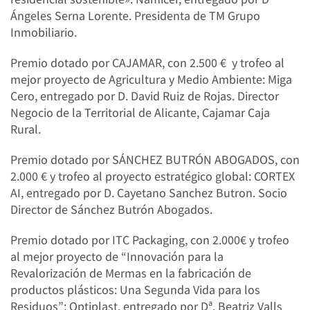
Ángeles Serna Lorente. Presidenta de TM Grupo
Inmobiliario.
Premio dotado por CAJAMAR, con 2.500 € y trofeo al
mejor proyecto de Agricultura y Medio Ambiente: Miga
Cero, entregado por D. David Ruiz de Rojas. Director
Negocio de la Territorial de Alicante, Cajamar Caja
Rural.
Premio dotado por SÁNCHEZ BUTRÓN ABOGADOS, con
2.000 € y trofeo al proyecto estratégico global: CORTEX
AI, entregado por D. Cayetano Sanchez Butron. Socio
Director de Sánchez Butrón Abogados.
Premio dotado por ITC Packaging, con 2.000€ y trofeo
al mejor proyecto de “Innovación para la
Revalorización de Mermas en la fabricación de
productos plásticos: Una Segunda Vida para los
Residuos”: Optiplast, entregado por Dª. Beatriz Valls