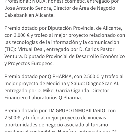
Profesional: NUDA, honest cosmetic, entregado por
Jose Antonio Sendra, Director de Área de Negocio
Caixabank en Alicante.
Premio dotado por Diputación Provincial de Alicante,
con 3.000 € y trofeo al mejor proyecto relacionado con
las tecnologías de la información y la comunicación
(TIC): Virtual Deal, entregado por D. Carlos Pastor
Ventura. Diputado Provincial de Desarrollo Económico
y Proyectos Europeos.
Premio dotado por Q PHARMA, con 2.500 € y trofeo al
mejor proyecto de Medicina y Salud: DiagnoScan AI,
entregado por D. Mikel Garcia Ciganda. Director
Financiero Laboratorios Q Pharma.
Premio dotado por TM GRUPO INMOBILIARIO, con
2.500 € y trofeo al mejor proyecto de «nuevas
oportunidades de negocio asociado al turismo
residencial sostenible»: Namícer, entregado por Dª