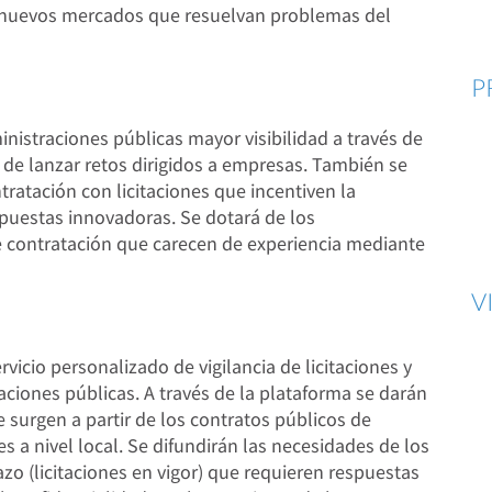
de nuevos mercados que resuelvan problemas del
P
nistraciones públicas mayor visibilidad a través de
d de lanzar retos dirigidos a empresas. También se
tratación con licitaciones que incentiven la
puestas innovadoras. Se dotará de los
e contratación que carecen de experiencia mediante
V
icio personalizado de vigilancia de licitaciones y
aciones públicas. A través de la plataforma se darán
surgen a partir de los contratos públicos de
s a nivel local. Se difundirán las necesidades de los
azo (licitaciones en vigor) que requieren respuestas