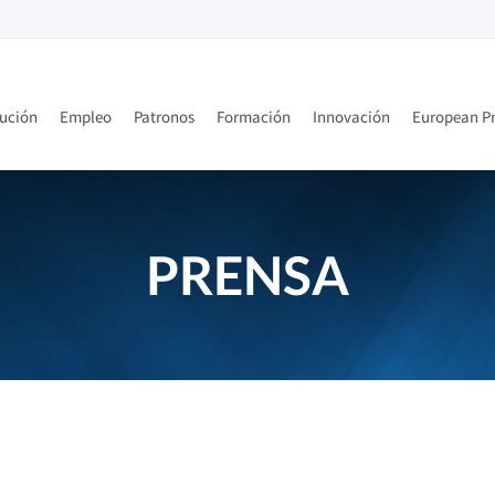
tución
Empleo
Patronos
Formación
Innovación
European Pr
PRENSA