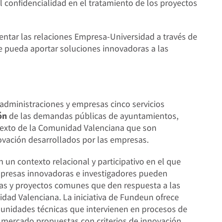
 confidencialidad en el tratamiento de los proyectos
ntar las relaciones Empresa-Universidad a través de
ue pueda aportar soluciones innovadoras a las
 administraciones y empresas cinco servicios
ón
de las demandas públicas de ayuntamientos,
exto de la Comunidad Valenciana que son
ovación desarrollados por las empresas.
 un contexto relacional y participativo en el que
mpresas innovadoras e investigadores pueden
cas y proyectos comunes que den respuesta a las
dad Valenciana. La iniciativa de Fundeun ofrece
 unidades técnicas que intervienen en procesos de
mercado propuestas con criterios de innovación