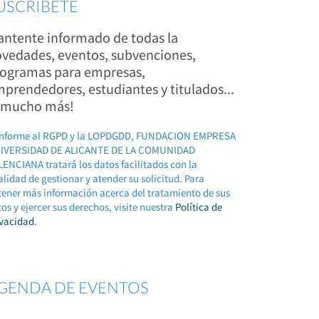
USCRÍBETE
ntente informado de todas la
vedades, eventos, subvenciones,
ogramas para empresas,
prendedores, estudiantes y titulados...
 mucho más!
nforme al RGPD y la LOPDGDD, FUNDACION EMPRESA
IVERSIDAD DE ALICANTE DE LA COMUNIDAD
ENCIANA tratará los datos facilitados con la
alidad de gestionar y atender su solicitud. Para
tener más información acerca del tratamiento de sus
os y ejercer sus derechos, visite nuestra
Política de
ivacidad
.
GENDA DE EVENTOS