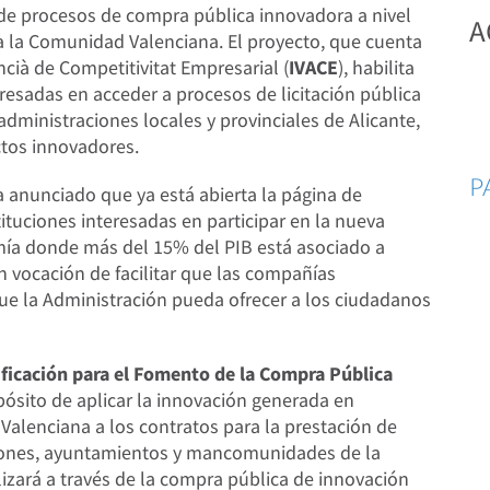
 de procesos de compra pública innovadora a nivel
A
oda la Comunidad Valenciana. El proyecto, que cuenta
ncià de Competitivitat Empresarial (
IVACE
), habilita
esadas en acceder a procesos de licitación pública
administraciones locales y provinciales de Alicante,
ctos innovadores.
P
a anunciado que ya está abierta la página de
tituciones interesadas en participar en la nueva
ía donde más del 15% del PIB está asociado a
on vocación de facilitar que las compañías
e la Administración pueda ofrecer a los ciudadanos
ificación para el Fomento de la Compra Pública
ósito de aplicar la innovación generada en
alenciana a los contratos para la prestación de
ciones, ayuntamientos y mancomunidades de la
izará a través de la compra pública de innovación