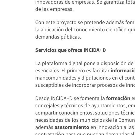
innovadoras de empresas. Se garantiza total
de las empresas.
Con este proyecto se pretende además fome
la aplicación del conocimiento científico q
demandas públicas.
Servicios que ofrece INCIDA+D
La plataforma digital pone a disposición de
esenciales. El primero es facilitar
informaci
mancomunidades y diputaciones en el cont
susceptibles de incorporar procesos de inn
Desde INCIDA+D se fomenta la
formación
en
concejales y técnicos de ayuntamientos, e
compartir conocimientos, soluciones técni
necesidades de los municipios de la Comuni
además
asesoramiento
en innovación a las
contratación para que puedan demandar al 