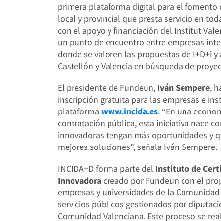
primera plataforma digital para el fomento
local y provincial que presta servicio en t
con el apoyo y financiación del Institut Vale
un punto de encuentro entre empresas inter
donde se valoren las propuestas de I+D+i y 
Castellón y Valencia en búsqueda de proye
El presidente de Fundeun,
Iván Sempere
, h
inscripción gratuita para las empresas e ins
plataforma
www.incida.es
. “En una econom
contratación pública, esta iniciativa nace c
innovadoras tengan más oportunidades y qu
mejores soluciones”, señala Iván Sempere.
INCIDA+D forma parte del
Instituto de Cert
Innovadora
creado por Fundeun con el prop
empresas y universidades de la Comunidad V
servicios públicos gestionados por diputa
Comunidad Valenciana. Este proceso se real