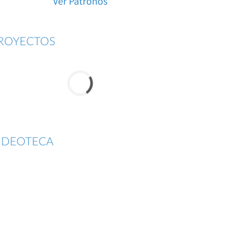
Ver Patronos
ROYECTOS
IDEOTECA