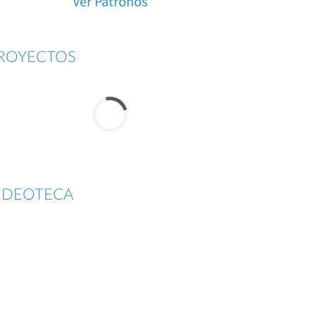
Ver Patronos
ROYECTOS
IDEOTECA