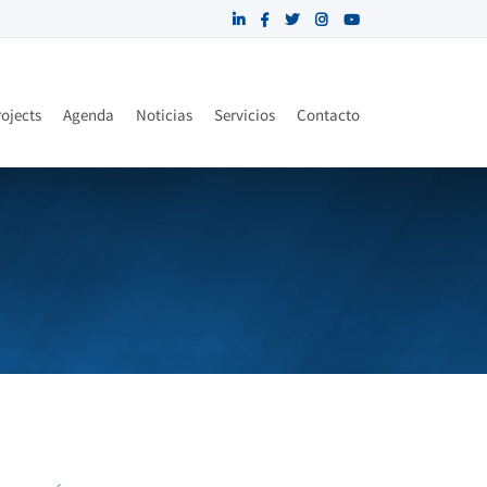
ojects
Agenda
Noticias
Servicios
Contacto