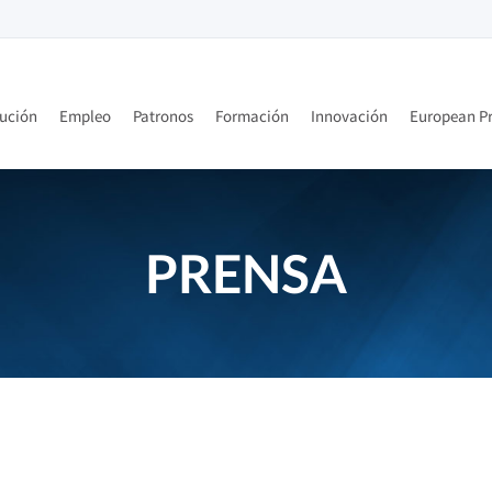
tución
Empleo
Patronos
Formación
Innovación
European Pr
PRENSA