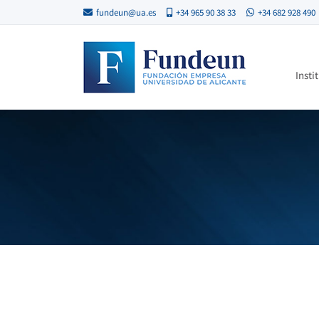
fundeun@ua.es
+34 965 90 38 33
+34 682 928 490
Insti