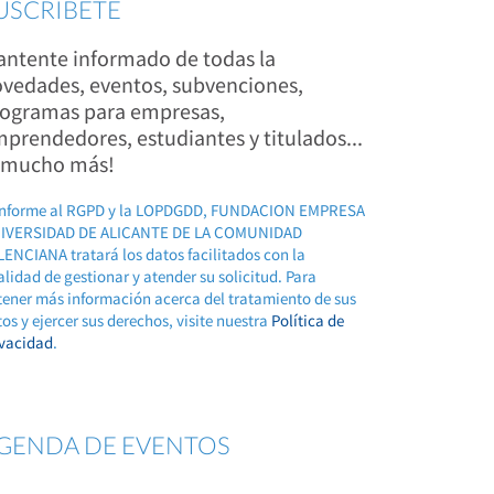
USCRÍBETE
ntente informado de todas la
vedades, eventos, subvenciones,
ogramas para empresas,
prendedores, estudiantes y titulados...
 mucho más!
nforme al RGPD y la LOPDGDD, FUNDACION EMPRESA
IVERSIDAD DE ALICANTE DE LA COMUNIDAD
ENCIANA tratará los datos facilitados con la
alidad de gestionar y atender su solicitud. Para
tener más información acerca del tratamiento de sus
os y ejercer sus derechos, visite nuestra
Política de
ivacidad
.
GENDA DE EVENTOS