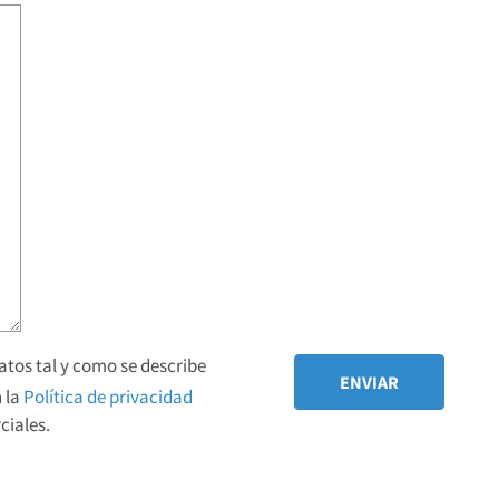
tos tal y como se describe
 la
Política de privacidad
iales.