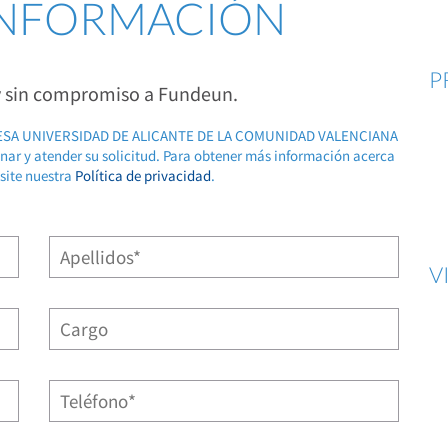
 INFORMACIÓN
P
 y sin compromiso a Fundeun.
RESA UNIVERSIDAD DE ALICANTE DE LA COMUNIDAD VALENCIANA
ionar y atender su solicitud. Para obtener más información acerca
isite nuestra
Política de privacidad
.
V