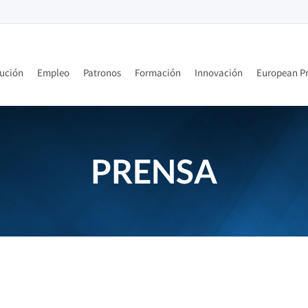
tución
Empleo
Patronos
Formación
Innovación
European Pr
PRENSA