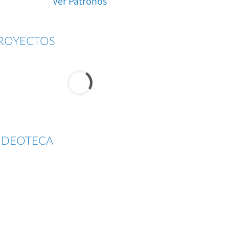
Ver Patronos
ROYECTOS
IDEOTECA