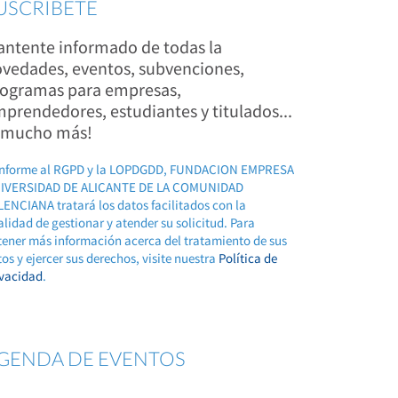
USCRÍBETE
ntente informado de todas la
vedades, eventos, subvenciones,
ogramas para empresas,
prendedores, estudiantes y titulados...
 mucho más!
nforme al RGPD y la LOPDGDD, FUNDACION EMPRESA
IVERSIDAD DE ALICANTE DE LA COMUNIDAD
ENCIANA tratará los datos facilitados con la
alidad de gestionar y atender su solicitud. Para
tener más información acerca del tratamiento de sus
os y ejercer sus derechos, visite nuestra
Política de
ivacidad
.
GENDA DE EVENTOS