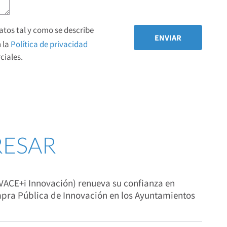
tos tal y como se describe
 la
Política de privacidad
iales.
RESAR
IVACE+i Innovación) renueva su confianza en
ra Pública de Innovación en los Ayuntamientos