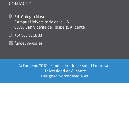
CONTACTO
Ed. Colegio Mayor.
Campus Universitario de la UA.
03690 San Vicente del Raspeig. Alicante
+34 965 90 38 33
fundeun@ua.es
© Fundeun 2018 - Fundación Universidad Empresa -
Universidad de Alicante
Designed by
madmedia.es