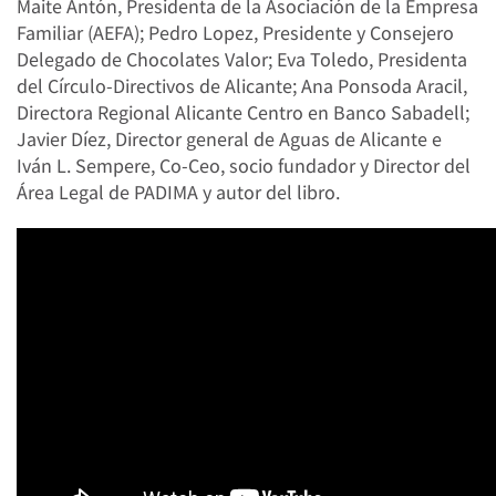
Maite Antón, Presidenta de la Asociación de la Empresa
Familiar (AEFA); Pedro Lopez, Presidente y Consejero
Delegado de Chocolates Valor; Eva Toledo, Presidenta
del Círculo-Directivos de Alicante; Ana Ponsoda Aracil,
Directora Regional Alicante Centro en Banco Sabadell;
Javier Díez, Director general de Aguas de Alicante e
Iván L. Sempere, Co-Ceo, socio fundador y Director del
Área Legal de PADIMA y autor del libro.