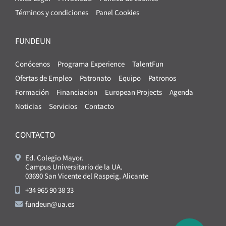
Términos y condiciones
Panel Cookies
FUNDEUN
Conócenos
Programa Experience
TalentFun
Ofertas de Empleo
Patronato
Equipo
Patronos
Formación
Financiacion
European Projects
Agenda
Noticias
Servicios
Contacto
CONTACTO
Ed. Colegio Mayor.
Campus Universitario de la UA.
03690 San Vicente del Raspeig. Alicante
+34 965 90 38 33
fundeun@ua.es