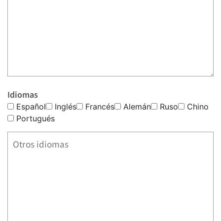
Idiomas
Español
Inglés
Francés
Alemán
Ruso
Chino
Portugués