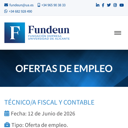
fundeun@ua.es
+34 965 90 38 33
+34 682 928 490
OFERTAS DE EMPLEO
TÉCNICO/A FISCAL Y CONTABLE
Fecha: 12 de Junio de 2026
Tipo: Oferta de empleo.