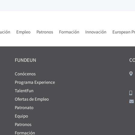
tución
Empleo
Patronos
Formación
Innovación
European Pr
FUNDEUN
C
Conócenos
Programa Experience
TalentFun
Ofertas de Empleo
Patronato
Equipo
Patronos
Formación