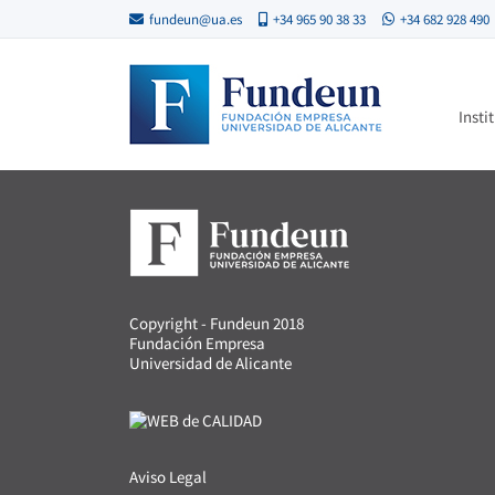
fundeun@ua.es
+34 965 90 38 33
+34 682 928 490
Insti
Copyright - Fundeun 2018
Fundación Empresa
Universidad de Alicante
Aviso Legal