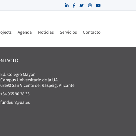
ojects
Agenda
Noticias
Servicios
Contacto
ONTACTO
Ed. Colegio Mayor.
Campus Universitario de la UA.
03690 San Vicente del Raspeig. Alicante
+34 965 90 38 33
fundeun@ua.es