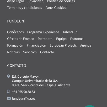
Aviso Legal
Privacidad
Política de cookies
Términos y condiciones
Panel Cookies
FUNDEUN
Conócenos
Programa Experience
TalentFun
Ofertas de Empleo
Patronato
Equipo
Patronos
Formación
Financiacion
European Projects
Agenda
Noticias
Servicios
Contacto
CONTACTO
Ed. Colegio Mayor.
Campus Universitario de la UA.
03690 San Vicente del Raspeig. Alicante
+34 965 90 38 33
fundeun@ua.es