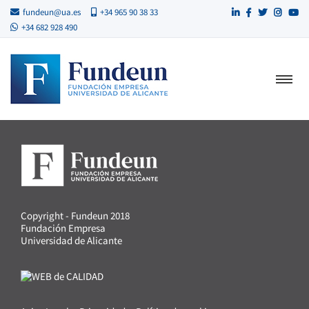
fundeun@ua.es
+34 965 90 38 33
+34 682 928 490
Copyright - Fundeun 2018
Fundación Empresa
Universidad de Alicante