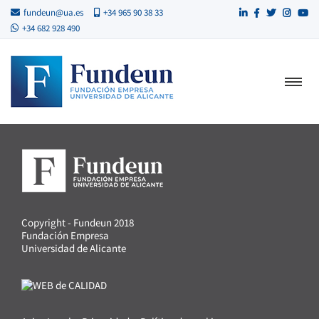
fundeun@ua.es
+34 965 90 38 33
+34 682 928 490
Copyright - Fundeun 2018
Fundación Empresa
Universidad de Alicante