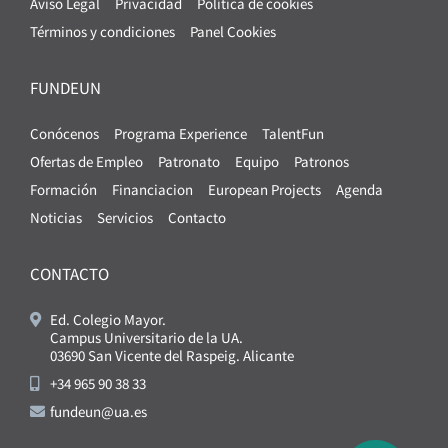
Aviso Legal
Privacidad
Política de cookies
Términos y condiciones
Panel Cookies
FUNDEUN
Conócenos
Programa Experience
TalentFun
Ofertas de Empleo
Patronato
Equipo
Patronos
Formación
Financiacion
European Projects
Agenda
Noticias
Servicios
Contacto
CONTACTO
Ed. Colegio Mayor.
Campus Universitario de la UA.
03690 San Vicente del Raspeig. Alicante
+34 965 90 38 33
fundeun@ua.es