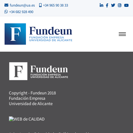
fundeun@ua.es
+34 965 90 38 33
+34 682 928 490
Copyright - Fundeun 2018
Fundación Empresa
Universidad de Alicante