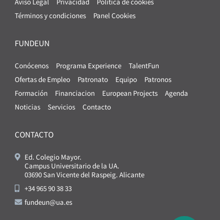
Aviso Legal
Privacidad
Política de cookies
Términos y condiciones
Panel Cookies
FUNDEUN
Conócenos
Programa Experience
TalentFun
Ofertas de Empleo
Patronato
Equipo
Patronos
Formación
Financiacion
European Projects
Agenda
Noticias
Servicios
Contacto
CONTACTO
Ed. Colegio Mayor.
Campus Universitario de la UA.
03690 San Vicente del Raspeig. Alicante
+34 965 90 38 33
fundeun@ua.es