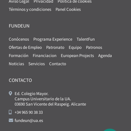
Aviso Legal
Privacidad
Política de cookies
Términos y condiciones
Panel Cookies
FUNDEUN
Conócenos
Programa Experience
TalentFun
Ofertas de Empleo
Patronato
Equipo
Patronos
Formación
Financiacion
European Projects
Agenda
Noticias
Servicios
Contacto
CONTACTO
Ed. Colegio Mayor.
Campus Universitario de la UA.
03690 San Vicente del Raspeig. Alicante
+34 965 90 38 33
fundeun@ua.es