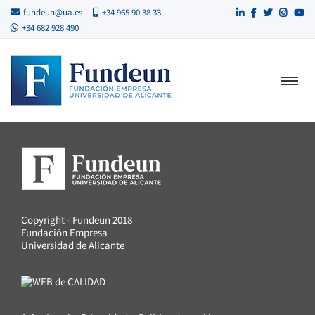
fundeun@ua.es
+34 965 90 38 33
+34 682 928 490
Copyright - Fundeun 2018
Fundación Empresa
Universidad de Alicante