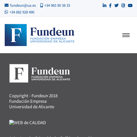
fundeun@ua.es
+34 965 90 38 33
+34 682 928 490
Copyright - Fundeun 2018
Fundación Empresa
Universidad de Alicante