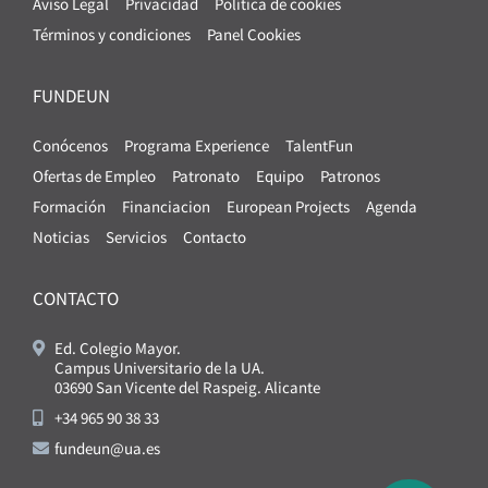
Aviso Legal
Privacidad
Política de cookies
Términos y condiciones
Panel Cookies
FUNDEUN
Conócenos
Programa Experience
TalentFun
Ofertas de Empleo
Patronato
Equipo
Patronos
Formación
Financiacion
European Projects
Agenda
Noticias
Servicios
Contacto
CONTACTO
Ed. Colegio Mayor.
Campus Universitario de la UA.
03690 San Vicente del Raspeig. Alicante
+34 965 90 38 33
fundeun@ua.es