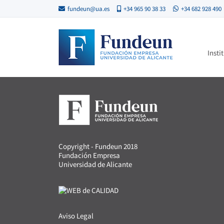
fundeun@ua.es
+34 965 90 38 33
+34 682 928 490
Insti
Copyright - Fundeun 2018
Fundación Empresa
Universidad de Alicante
Aviso Legal