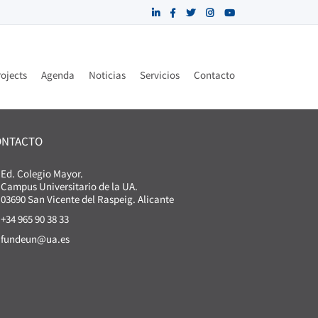
ojects
Agenda
Noticias
Servicios
Contacto
ONTACTO
Ed. Colegio Mayor.
Campus Universitario de la UA.
03690 San Vicente del Raspeig. Alicante
+34 965 90 38 33
fundeun@ua.es