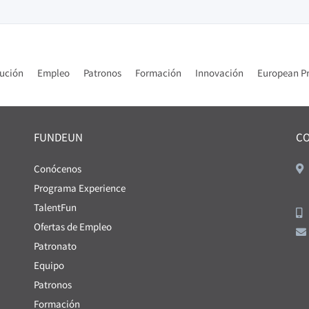
tución
Empleo
Patronos
Formación
Innovación
European Pr
FUNDEUN
C
Conócenos
Programa Experience
TalentFun
Ofertas de Empleo
Patronato
Equipo
Patronos
Formación