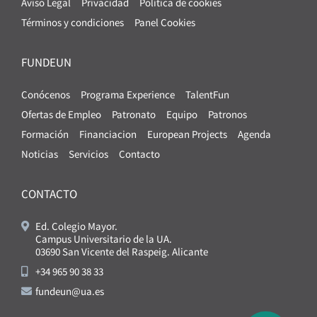
Aviso Legal
Privacidad
Política de cookies
Términos y condiciones
Panel Cookies
FUNDEUN
Conócenos
Programa Experience
TalentFun
Ofertas de Empleo
Patronato
Equipo
Patronos
Formación
Financiacion
European Projects
Agenda
Noticias
Servicios
Contacto
CONTACTO
Ed. Colegio Mayor.
Campus Universitario de la UA.
03690 San Vicente del Raspeig. Alicante
+34 965 90 38 33
fundeun@ua.es