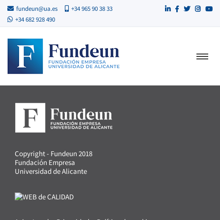
fundeun@ua.es
+34 965 90 38 33
+34 682 928 490
Copyright - Fundeun 2018
Fundación Empresa
Universidad de Alicante