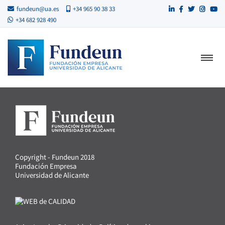
fundeun@ua.es
+34 965 90 38 33
+34 682 928 490
Copyright - Fundeun 2018
Fundación Empresa
Universidad de Alicante