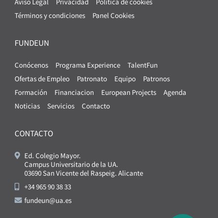
Aviso Legal
Privacidad
Política de cookies
Términos y condiciones
Panel Cookies
FUNDEUN
Conócenos
Programa Experience
TalentFun
Ofertas de Empleo
Patronato
Equipo
Patronos
Formación
Financiacion
European Projects
Agenda
Noticias
Servicios
Contacto
CONTACTO
Ed. Colegio Mayor.
Campus Universitario de la UA.
03690 San Vicente del Raspeig. Alicante
+34 965 90 38 33
fundeun@ua.es