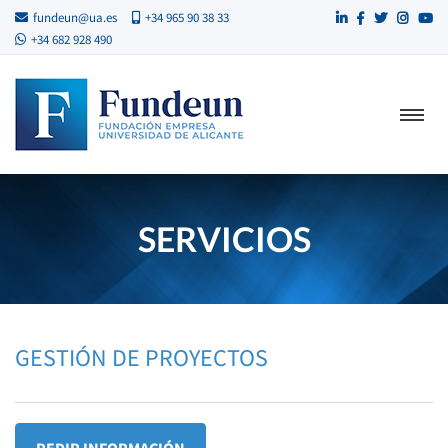
fundeun@ua.es
+34 965 90 38 33
+34 682 928 490
SERVICIOS
GESTIÓN DE PROYECTOS