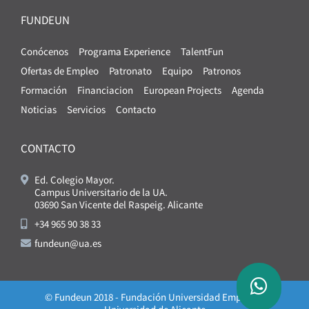
FUNDEUN
Conócenos
Programa Experience
TalentFun
Ofertas de Empleo
Patronato
Equipo
Patronos
Formación
Financiacion
European Projects
Agenda
Noticias
Servicios
Contacto
CONTACTO
Ed. Colegio Mayor.
Campus Universitario de la UA.
03690 San Vicente del Raspeig. Alicante
+34 965 90 38 33
fundeun@ua.es
© Fundeun 2018 - Fundación Universidad Empresa -