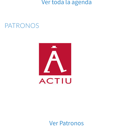
Ver toda la agenda
PATRONOS
Ver Patronos