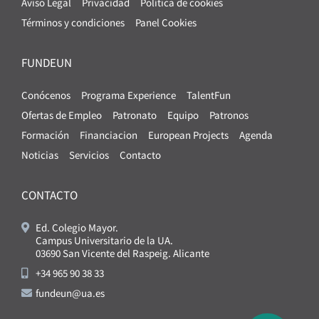
Aviso Legal
Privacidad
Política de cookies
Términos y condiciones
Panel Cookies
FUNDEUN
Conócenos
Programa Experience
TalentFun
Ofertas de Empleo
Patronato
Equipo
Patronos
Formación
Financiacion
European Projects
Agenda
Noticias
Servicios
Contacto
CONTACTO
Ed. Colegio Mayor.
Campus Universitario de la UA.
03690 San Vicente del Raspeig. Alicante
+34 965 90 38 33
fundeun@ua.es