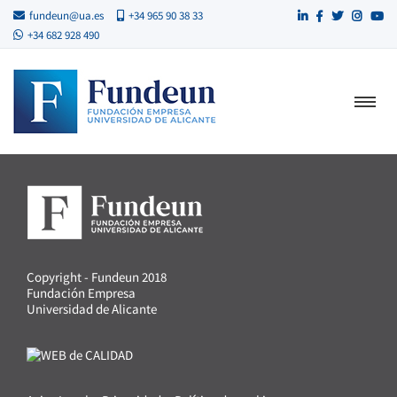
fundeun@ua.es
+34 965 90 38 33
+34 682 928 490
Copyright - Fundeun 2018
Fundación Empresa
Universidad de Alicante