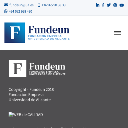
fundeun@ua.es
+34 965 90 38 33
+34 682 928 490
Copyright - Fundeun 2018
Fundación Empresa
Universidad de Alicante