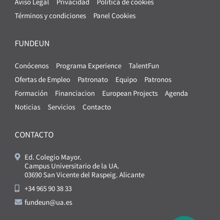
Aviso Legal
Privacidad
Política de cookies
Términos y condiciones
Panel Cookies
FUNDEUN
Conócenos
Programa Experience
TalentFun
Ofertas de Empleo
Patronato
Equipo
Patronos
Formación
Financiacion
European Projects
Agenda
Noticias
Servicios
Contacto
CONTACTO
Ed. Colegio Mayor.
Campus Universitario de la UA.
03690 San Vicente del Raspeig. Alicante
+34 965 90 38 33
fundeun@ua.es