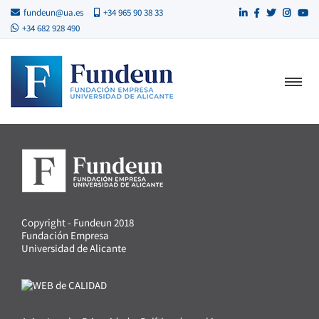
fundeun@ua.es
+34 965 90 38 33
+34 682 928 490
Copyright - Fundeun 2018
Fundación Empresa
Universidad de Alicante