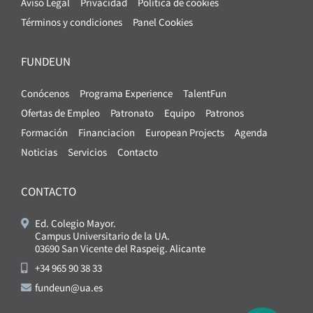
Aviso Legal
Privacidad
Política de cookies
Términos y condiciones
Panel Cookies
FUNDEUN
Conócenos
Programa Experience
TalentFun
Ofertas de Empleo
Patronato
Equipo
Patronos
Formación
Financiacion
European Projects
Agenda
Noticias
Servicios
Contacto
CONTACTO
Ed. Colegio Mayor.
Campus Universitario de la UA.
03690 San Vicente del Raspeig. Alicante
+34 965 90 38 33
fundeun@ua.es