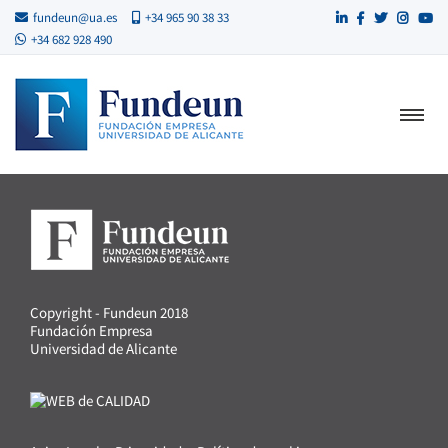
fundeun@ua.es
+34 965 90 38 33
+34 682 928 490
Copyright - Fundeun 2018
Fundación Empresa
Universidad de Alicante