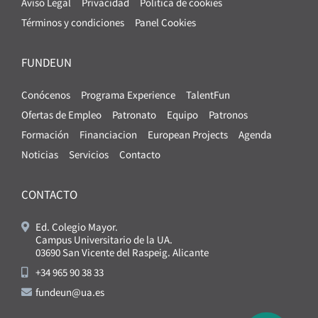
Aviso Legal
Privacidad
Política de cookies
Términos y condiciones
Panel Cookies
FUNDEUN
Conócenos
Programa Experience
TalentFun
Ofertas de Empleo
Patronato
Equipo
Patronos
Formación
Financiacion
European Projects
Agenda
Noticias
Servicios
Contacto
CONTACTO
Ed. Colegio Mayor.
Campus Universitario de la UA.
03690 San Vicente del Raspeig. Alicante
+34 965 90 38 33
fundeun@ua.es