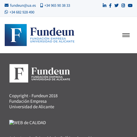
fundeun@ua.es
+34 965 90 38 33
+34 682 928 490
Copyright - Fundeun 2018
Fundación Empresa
Universidad de Alicante