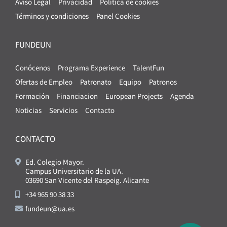
Aviso Legal
Privacidad
Política de cookies
Términos y condiciones
Panel Cookies
FUNDEUN
Conócenos
Programa Experience
TalentFun
Ofertas de Empleo
Patronato
Equipo
Patronos
Formación
Financiacion
European Projects
Agenda
Noticias
Servicios
Contacto
CONTACTO
Ed. Colegio Mayor.
Campus Universitario de la UA.
03690 San Vicente del Raspeig. Alicante
+34 965 90 38 33
fundeun@ua.es